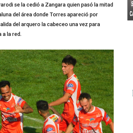
 Parodi se la cedió a Zangara quien pasó la mitad
ialuna del área donde Torres apareció por
salida del arquero la cabeceo una vez para
 a la red.