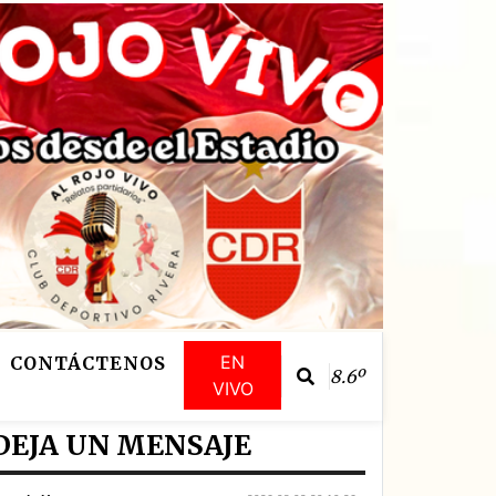
EN
CONTÁCTENOS
8.6º
VIVO
DEJA UN MENSAJE