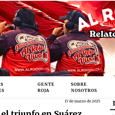
ES
GENTE
SOBRE
ES
ROJA
NOSOTROS
17 de marzo de 2025
 el triunfo en Suárez