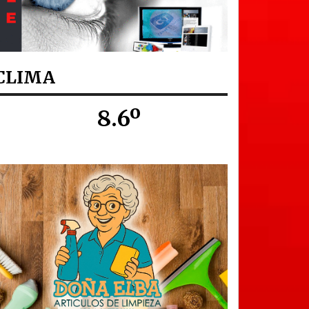
CLIMA
8.6º