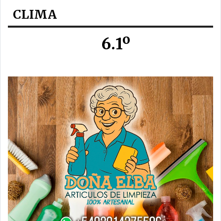
CLIMA
6.1º