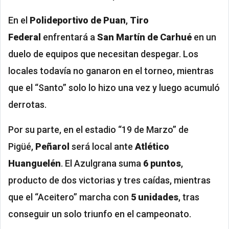
En el
Polideportivo de Puan
,
Tiro
Federal
enfrentará a
San Martín de Carhué
en un
duelo de equipos que necesitan despegar. Los
locales todavía no ganaron en el torneo, mientras
que el “Santo” solo lo hizo una vez y luego acumuló
derrotas.
Por su parte, en el estadio “19 de Marzo” de
Pigüé,
Peñarol
será local ante
Atlético
Huanguelén
. El Azulgrana suma
6 puntos
,
producto de dos victorias y tres caídas, mientras
que el “Aceitero” marcha con
5 unidades
, tras
conseguir un solo triunfo en el campeonato.