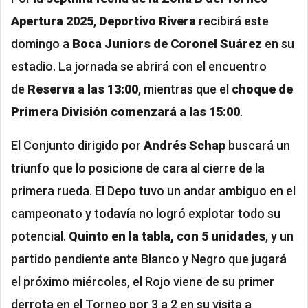
Apertura 2025
,
Deportivo Rivera
recibirá este
domingo a
Boca Juniors de Coronel Suárez
en su
estadio. La jornada se abrirá con el encuentro
de
Reserva a las 13:00
, mientras que el
choque de
Primera División comenzará a las 15:00
.
El Conjunto dirigido por
Andrés Schap
buscará un
triunfo que lo posicione de cara al cierre de la
primera rueda. El Depo tuvo un andar ambiguo en el
campeonato y todavía no logró explotar todo su
potencial.
Quinto en la tabla, con 5 unidades
, y un
partido pendiente ante Blanco y Negro que jugará
el próximo miércoles, el Rojo viene de su primer
derrota en el Torneo por 3 a 2 en su visita a