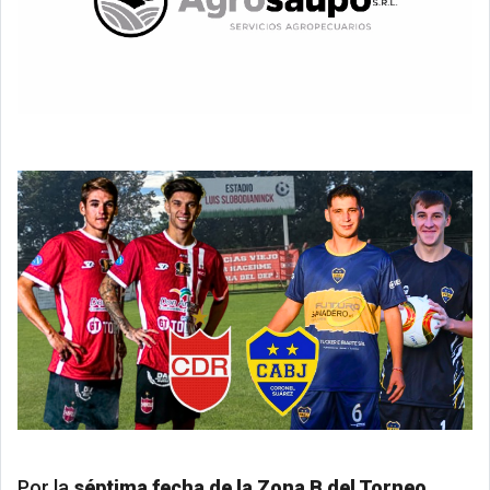
Por la
séptima fecha de la Zona B del Torneo