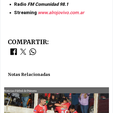
Radio
FM Comunidad 98.1
Streaming
www.alrojovivo.com.ar
COMPARTIR:
Notas Relacionadas
Noticias Fútbol de Primera
N