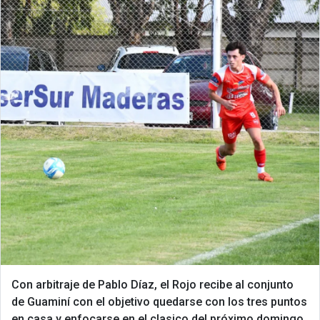
Con arbitraje de Pablo Díaz, el Rojo recibe al conjunto
de Guaminí con el objetivo quedarse con los tres puntos
en casa y enfocarse en el clasico del próximo domingo.